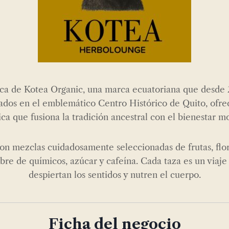
ca de Kotea Organic, una marca ecuatoriana que desde 2
ados en el emblemático Centro Histórico de Quito, ofre
ica que fusiona la tradición ancestral con el bienestar m
con mezclas cuidadosamente seleccionadas de frutas, flor
ibre de químicos, azúcar y cafeína. Cada taza es un viaje
despiertan los sentidos y nutren el cuerpo.
Ficha del negocio