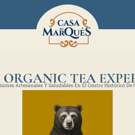
 ORGANIC TEA EXPE
siones Artesanales Y Saludables En El Centro Histórico De 