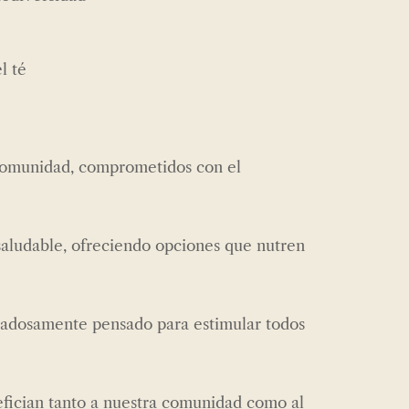
l té
comunidad, comprometidos con el
saludable, ofreciendo opciones que nutren
idadosamente pensado para estimular todos
fician tanto a nuestra comunidad como al