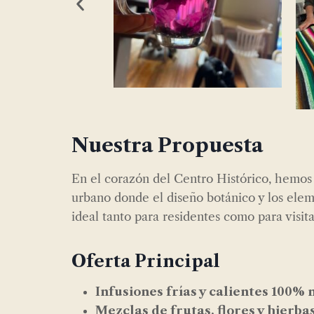
Nuestra Propuesta
En el corazón del Centro Histórico, hemos 
urbano donde el diseño botánico y los ele
ideal tanto para residentes como para visit
Oferta Principal
Infusiones frías y calientes 100% 
Mezclas de frutas, flores y hierba