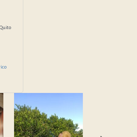
 Quito
ico