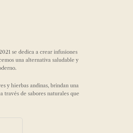
021 se dedica a crear infusiones
cemos una alternativa saludable y
oderno.
es y hierbas andinas, brindan una
 a través de sabores naturales que