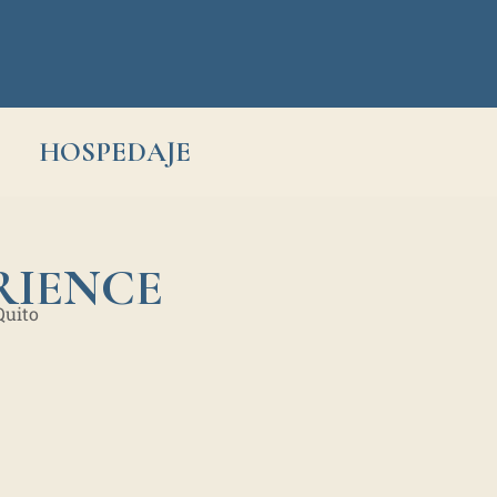
HOSPEDAJE
RIENCE
Quito