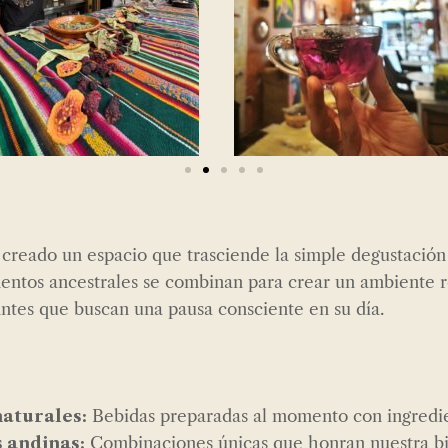
creado un espacio que trasciende la simple degustación 
mentos ancestrales se combinan para crear un ambiente r
antes que buscan una pausa consciente en su día.
naturales:
Bebidas preparadas al momento con ingred
s andinas:
Combinaciones únicas que honran nuestra bi