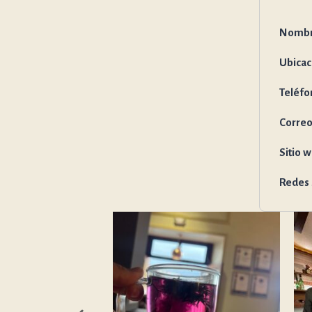
Nomb
Ubicac
Teléfo
Correo
Sitio 
Redes 