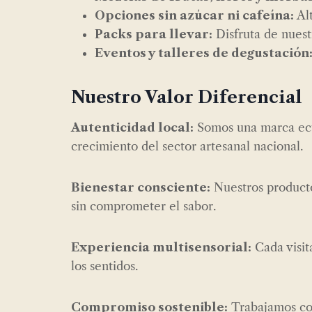
Opciones sin azúcar ni cafeína:
Alt
Packs para llevar:
Disfruta de nuest
Eventos y talleres de degustación
Nuestro Valor Diferencial
Autenticidad local:
Somos una marca ecu
crecimiento del sector artesanal nacional.
Bienestar consciente:
Nuestros producto
sin comprometer el sabor.
Experiencia multisensorial:
Cada visit
los sentidos.
Compromiso sostenible:
Trabajamos con