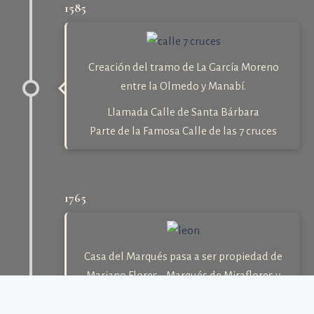
1585
Creación del tramo de La García Moreno
entre la Olmedo y Manabí.
Llamada Calle de Santa Bárbara
Parte de la Famosa Calle de las 7 cruces
1765
Casa del Marqués pasa a ser propiedad de
Mariano Flores - Marqués de Miraflores y
posteriormente a Manuel Larrea y Jijón -
Marqués de San José