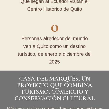
Que llegan al Ecuador visitan el
Centro Histórico de Quito
0
Personas alrededor del mundo
ven a Quito como un destino
turístico, de enero a diciembre del
2025
CASA DEL MARQUÉS, UN
PROYECTO QUE COMBINA
TURISMO, COMERCIO Y
CONSERVACIÓN CULTURAL
Más que una plaza comercial, es una propuesta que