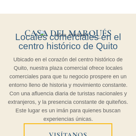
CASA DEL MARQUÉS
Locales comerciales en el
centro histórico de Quito
Ubicado en el corazón del centro histórico de
Quito, nuestra plaza comercial ofrece locales
comerciales para que tu negocio prospere en un
entorno lleno de historia y movimiento constante.
Con una afluencia diaria de turistas nacionales y
extranjeros, y la presencia constante de quiteños.
Este lugar es un imán para quienes buscan
experiencias únicas.
VISÍTANOS