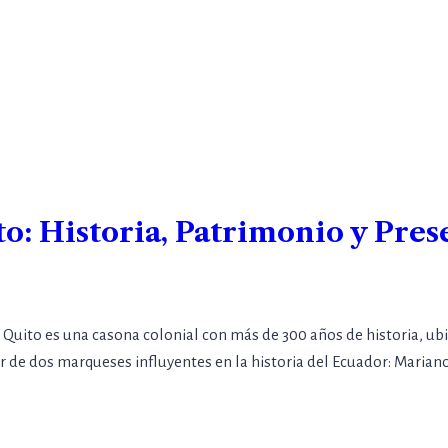
o: Historia, Patrimonio y Pres
 Quito es una casona colonial con más de 300 años de historia, u
ar de dos marqueses influyentes en la historia del Ecuador: Maria