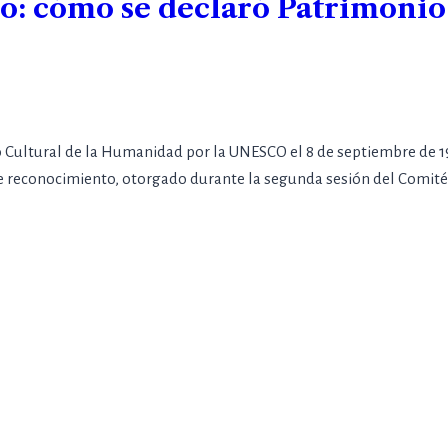
o: cómo se declaró Patrimonio 
o Cultural de la Humanidad por la UNESCO el 8 de septiembre de 1
Este reconocimiento, otorgado durante la segunda sesión del Comi