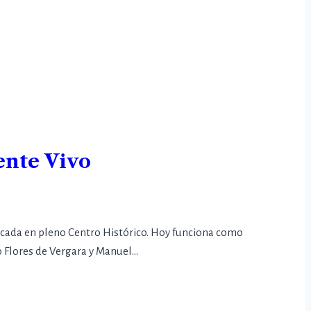
ente Vivo
bicada en pleno Centro Histórico. Hoy funciona como
no Flores de Vergara y Manuel…