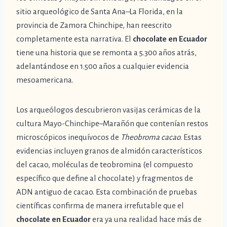
sitio arqueológico de Santa Ana–La Florida, en la
provincia de Zamora Chinchipe, han reescrito
completamente esta narrativa. El
chocolate en Ecuador
tiene una historia que se remonta a 5.300 años atrás,
adelantándose en 1.500 años a cualquier evidencia
mesoamericana.
Los arqueólogos descubrieron vasijas cerámicas de la
cultura Mayo-Chinchipe–Marañón que contenían restos
microscópicos inequívocos de
Theobroma cacao
. Estas
evidencias incluyen granos de almidón característicos
del cacao, moléculas de teobromina (el compuesto
específico que define al chocolate) y fragmentos de
ADN antiguo de cacao. Esta combinación de pruebas
científicas confirma de manera irrefutable que el
chocolate en Ecuador
era ya una realidad hace más de